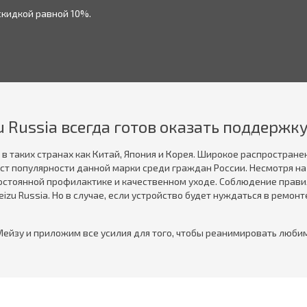
скидкой равной 10%.
u Russia всегда готов оказать поддержк
в таких странах как Китай, Япония и Корея. Широкое распространен
т популярности данной марки среди граждан России. Несмотря на 
стоянной профилактике и качественном уходе. Соблюдение правил
zu Russia. Но в случае, если устройство будет нуждаться в ремо
ейзу и приложим все усилия для того, чтобы реанимировать любим