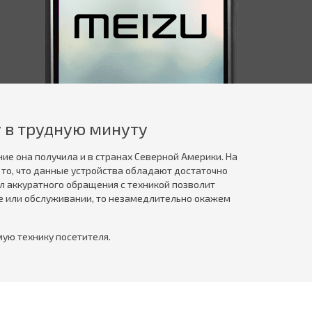
у в трудную минуту
ие она получила и в странах Северной Америки. На
то, что данные устройства обладают достаточно
 аккуратного обращения с техникой позволит
нте или обслуживании, то незамедлительно окажем
ую технику посетителя.