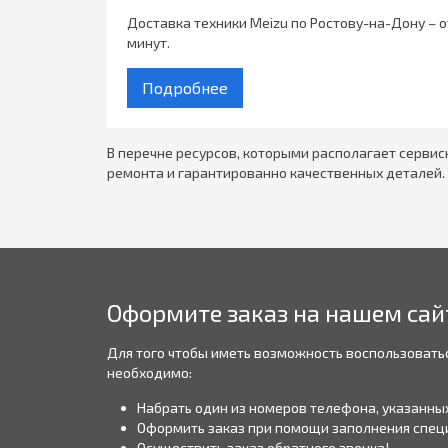
Доставка техники Meizu по Ростову-на-Дону – о
минут.
Подробнее
В перечне ресурсов, которыми располагает серви
ремонта и гарантированно качественных деталей
Оформите заказ на нашем сай
Для того чтобы иметь возможность воспользовать
необходимо:
Набрать один из номеров телефона, указанных
Оформить заказ при помощи заполнения спец
Осуществить заказ обратного звонка!