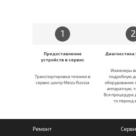
1
2
Предоставление
Диагностика 
устройств в сервис
Инженеры в
Транспортировка техники в
подробную д
сервис центр Meizu Russia
оборудования:
аппаратную, т
Вся процедура 
то период 
Ремонт
Серви