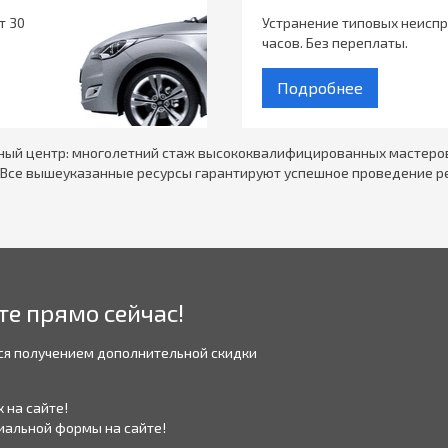
т 30
Устранение типовых неиспр
часов. Без переплаты.
Подробнее
сный центр: многолетний стаж высококвалифицированных мастеро
. Все вышеуказанные ресурсы гарантируют успешное проведение р
те прямо сейчас!
ся получением дополнительной скидки
 на сайте!
иальной формы на сайте!