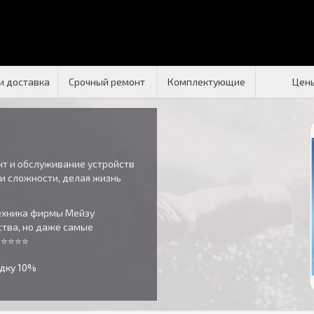
и доставка
Срочный ремонт
Комплектующие
Цен
нт и обслуживание устройств
и сложности, делая жизнь
техника фирмы Мейзу
тва, но даже самые
 ⭐⭐⭐⭐⭐
идку 10%