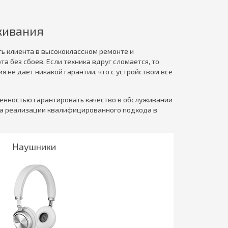
живания
ть клиента в высококлассном ремонте и
а без сбоев. Если техника вдруг сломается, то
 не дает никакой гарантии, что с устройством все
ренностью гарантировать качество в обслуживании
на реализации квалифицированного подхода в
Наушники
Подробнее