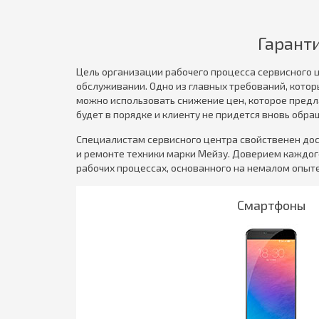
Гарант
Цель организации рабочего процесса сервисного ц
обслуживании. Одно из главных требований, которы
можно использовать снижение цен, которое предла
будет в порядке и клиенту не придется вновь обра
Специалистам сервисного центра свойственен дос
и ремонте техники марки Мейзу. Доверием каждог
рабочих процессах, основанного на немалом опыте
Смартфоны
Подробнее