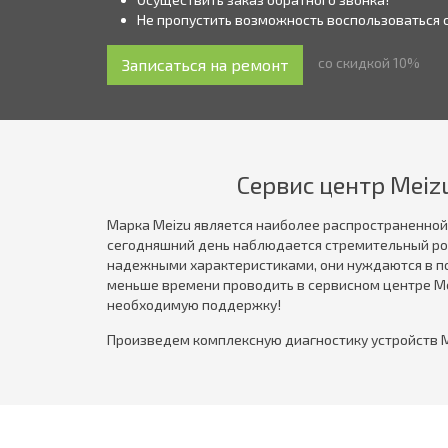
Не пропустить возможность воспользоваться 
со скидкой 10%
Сервис центр Meiz
Марка Meizu является наиболее распространенной 
сегодняшний день наблюдается стремительный рос
надежными характеристиками, они нуждаются в по
меньше времени проводить в сервисном центре Mei
необходимую поддержку!
Произведем комплексную диагностику устройств М