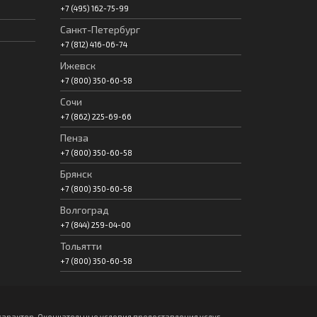
+7 (495) 162-75-99
Санкт-Петербург
+7 (812) 416-06-74
Ижевск
+7 (800) 350-60-58
Сочи
+7 (862) 225-69-66
Пенза
+7 (800) 350-60-58
Брянск
+7 (800) 350-60-58
Волгоград
+7 (844) 259-04-00
Тольятти
+7 (800) 350-60-58
арактер. Окончательные условия предоставления услуг