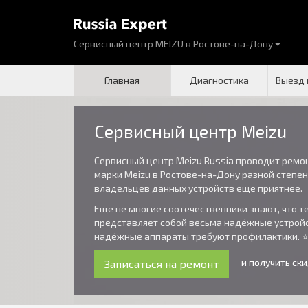
Сервисный центр MEIZU
в
Ростове-на-Дону
Главная
Диагностика
Выезд 
Сервисный центр Meizu
Сервисный центр Meizu Russia проводит ремо
марки Meizu в Ростове-на-Дону разной степен
владельцев данных устройств еще приятнее.
Еще не многие соотечественники знают, что 
представляет собой весьма надёжные устройс
надёжные аппараты требуют профилактики.
и получить ск